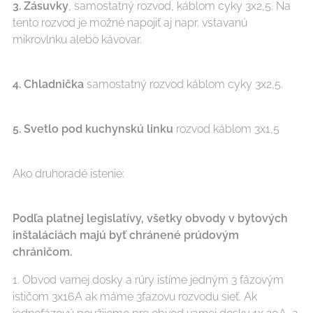
3. Zásuvky
, samostatný rozvod, káblom cyky 3x2,5. Na
tento rozvod je možné napojiť aj napr. vstavanú
mikrovlnku alebo kávovar.
4.
Chladnička
samostatný rozvod káblom cyky 3x2,5.
5. Svetlo pod kuchynskú linku
rozvod káblom 3x1,5
Ako druhoradé istenie:
Podľa platnej legislatívy, všetky obvody v bytových
inštaláciách majú byť chránené prúdovým
chráničom.
1. Obvod varnej dosky a rúry istíme jedným 3 fázovým
ističom 3x16A ak máme 3fazovu rozvodu sieť. Ak